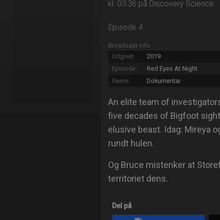
kl. 03:36 på Discovery Science
Episode 4
Broadcast info
Udgivet:
2019
Episode:
Red Eyes At Night
Genre:
Dokumentar
An elite team of investigato
five decades of Bigfoot sigh
elusive beast. Idag: Mireya 
rundt hulen.
Og Bruce mistenker at Storef
territoriet dens.
Del på