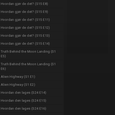
Hvordan gjør de det? (S15 E8)
Hvordan gjør de det? (S15 E9)
Hvordan gjør de det? (S15 E11)
Hvordan gjør de det? (S15 E12)
Hvordan gjør de det? (S15 E13)
Hvordan gjør de det? (S15 E14)
Truth Behind the Moon Landing (S1
E5)
Truth Behind the Moon Landing (S1
E6)
Alien Highway (S1 E1)
Alien Highway (S1 E2)
Hvordan den lages (S24 E14)
Hvordan den lages (S24 E15)
Hvordan den lages (S24 E16)