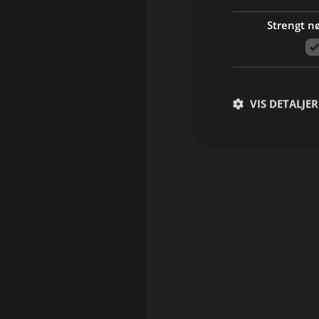
Strengt n
VIS DETALJER