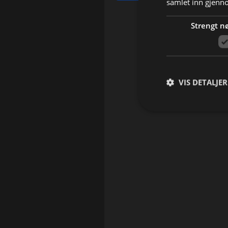
samlet inn gjenn
Strengt n
VIS DETALJER