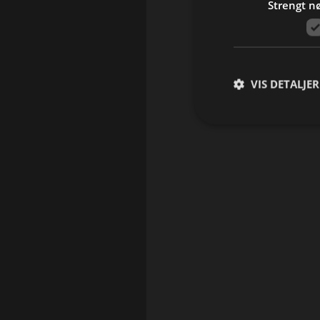
Strengt n
VIS DETALJER