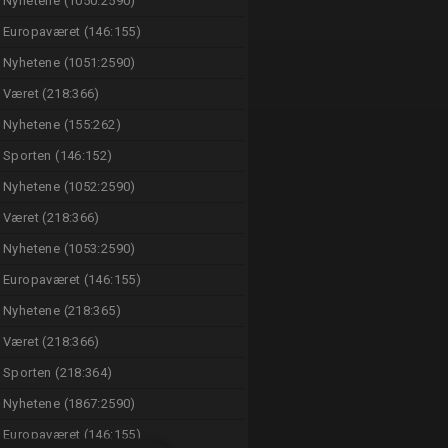
Nyhetene (1050:2590)
Europaværet (146:155)
Nyhetene (1051:2590)
Været (218:366)
Nyhetene (155:262)
Sporten (146:152)
Nyhetene (1052:2590)
Været (218:366)
Nyhetene (1053:2590)
Europaværet (146:155)
Nyhetene (218:365)
Været (218:366)
Sporten (218:364)
Nyhetene (1867:2590)
Europaværet (146:155)