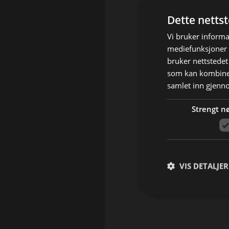
Dette netts
Vi bruker informa
mediefunksjoner o
bruker nettstedet
som kan kombiner
samlet inn gjenn
Strengt n
VIS DETALJER