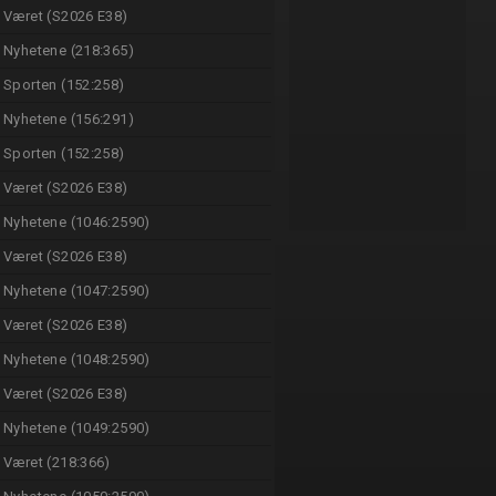
Været (S2026 E38)
Nyhetene (218:365)
Sporten (152:258)
Nyhetene (156:291)
Sporten (152:258)
Været (S2026 E38)
Nyhetene (1046:2590)
Været (S2026 E38)
Nyhetene (1047:2590)
Været (S2026 E38)
Nyhetene (1048:2590)
Været (S2026 E38)
Nyhetene (1049:2590)
Været (218:366)