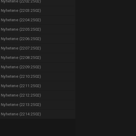
Nyhetene (2202:2502)
Nyhetene (2203:2502)
Nyhetene (2204:2502)
Nyhetene (2205:2502)
Nyhetene (2206:2502)
Nyhetene (2207:2502)
Nyhetene (2208:2502)
Nyhetene (2209:2502)
Nyhetene (2210:2502)
Nyhetene (2211:2502)
Nyhetene (2212:2502)
Nyhetene (2213:2502)
Nyhetene (2214:2502)