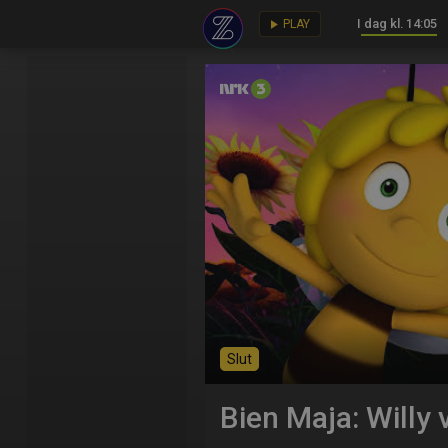
I dag kl. 14:05
key
play_arrow
PLAY
Slut
Bien Maja: Willy