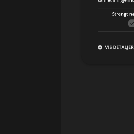
samlet inn gjenn
Strengt n
VIS DETALJER