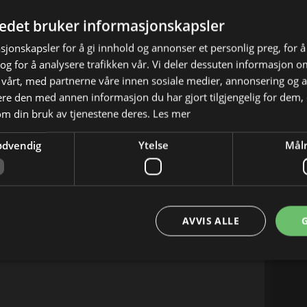
tedet bruker informasjonskapsler
sjonskapsler for å gi innhold og annonser et personlig preg, for å
g for å analysere trafikken vår. Vi deler dessuten informasjon 
 vårt, med partnerne våre innen sosiale medier, annonsering og 
e den med annen informasjon du har gjort tilgjengelig for dem, 
om din bruk av tjenestene deres.
Les mer
ødvendig
Ytelse
Målr
X
E-mail
AVVIS ALLE