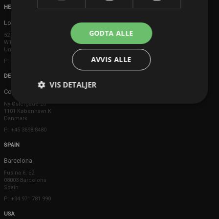
HEAD OFFICE
London
GODTA ALLE
52 Brook Street
W1K 5DS London
United Kingdom
AVVIS ALLE
P: +44 203 608 8181
DENMARK
VIS DETALJER
Copenhagen
Ny Østergade 20
1101 København K
Danmark
P: +45 3698 8480
SPAIN
Barcelona
Fusina 6, E2
08003 Barcelona
Spain
P: +34 971 781 990
USA