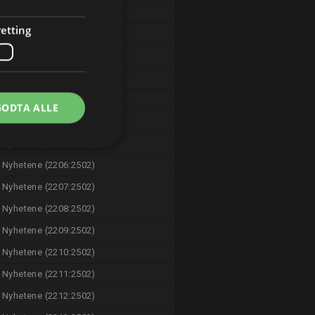
Nyhetene (125:218)
etting
Sporten (153:258)
Nyhetene (2201:2502)
Nyhetene (2202:2502)
Nyhetene (2203:2502)
GODTA ALLE
Nyhetene (2204:2502)
Nyhetene (2205:2502)
Nyhetene (2206:2502)
Nyhetene (2207:2502)
Nyhetene (2208:2502)
Nyhetene (2209:2502)
Nyhetene (2210:2502)
Nyhetene (2211:2502)
Nyhetene (2212:2502)