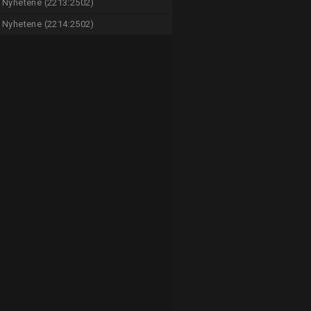
Nyhetene (2213:2502)
Nyhetene (2214:2502)