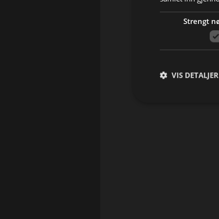
Strengt n
VIS DETALJER