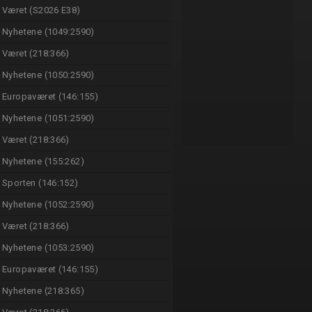
Været (S2026 E38)
Nyhetene (1049:2590)
Været (218:366)
Nyhetene (1050:2590)
Europaværet (146:155)
Nyhetene (1051:2590)
Været (218:366)
Nyhetene (155:262)
Sporten (146:152)
Nyhetene (1052:2590)
Været (218:366)
Nyhetene (1053:2590)
Europaværet (146:155)
Nyhetene (218:365)