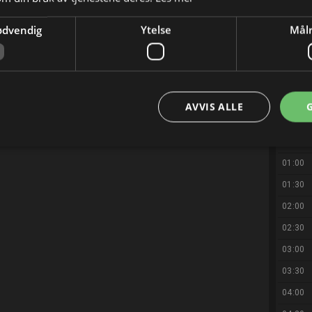
22:00
ødvendig
Ytelse
Målr
22:20
22:30
23:00
23:30
AVVIS ALLE
00:00
00:30
01:00
01:30
02:00
02:30
03:00
03:30
04:00