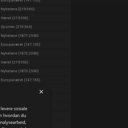
Europaværet (147:155)
Nyhetene (219:365)
Været (219:366)
Sporten (219:364)
Nyhetene (1871:2590)
Europaværet (147:155)
Nyhetene (1872:2590)
Været (219:366)
Nyhetene (1873:2590)
Europaværet (147:155)
Nyhetene (1874:2590)
×
Været (219:366)
Nyhetene (219:365)
 levere sosiale
om hvordan du
Været (219:366)
analysearbeid,
Sporten (219:365)