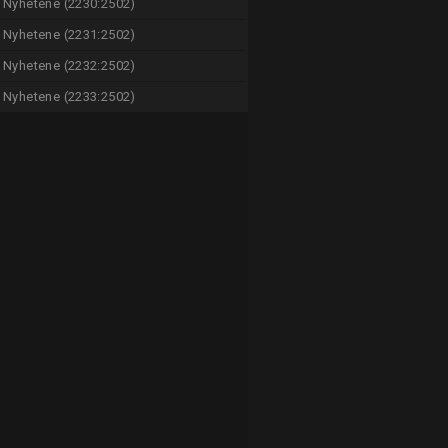
Nyhetene (2230:2502)
Nyhetene (2231:2502)
Nyhetene (2232:2502)
Nyhetene (2233:2502)