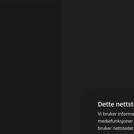
Dette netts
Vi bruker informa
mediefunksjoner o
bruker nettstedet