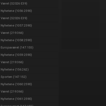
Været (S2026 E39)
Nyhetene (1056:2590)
Været (S2026 E39)
Nyhetene (1057:2590)
Været (219:366)
Nyhetene (1058:2590)
Europaværet (147:155)
Nyhetene (1059:2590)
Været (219:366)
Nyhetene (156:262)
Sporten (147:152)
Nyhetene (1060:2590)
Været (219:366)
Nyhetene (1061:2590)