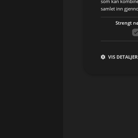
som kan kombiner
samlet inn gjenn
Strengt n
VIS DETALJER