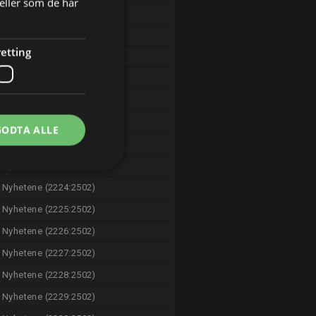
eller som de har
Nyhetene (219:401)
Europaværet (147:155)
etting
Nyhetene (126:218)
Sporten (154:258)
Nyhetene (2220:2502)
Nyhetene (2221:2502)
GODTA ALLE
Nyhetene (2222:2502)
Nyhetene (2223:2502)
Nyhetene (2224:2502)
Nyhetene (2225:2502)
Nyhetene (2226:2502)
Nyhetene (2227:2502)
Nyhetene (2228:2502)
Nyhetene (2229:2502)