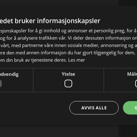
tedet bruker informasjonskapsler
sjonskapsler for å gi innhold og annonser et personlig preg, for å
ringen fra Rotterdam, Nederland.
g for å analysere trafikken vår. Vi deler dessuten informasjon 
 vårt, med partnerne våre innen sosiale medier, annonsering og 
e den med annen informasjon du har gjort tilgjengelig for dem, 
om din bruk av tjenestene deres.
Les mer
X
E-mail
ødvendig
Ytelse
Målr
AVVIS ALLE