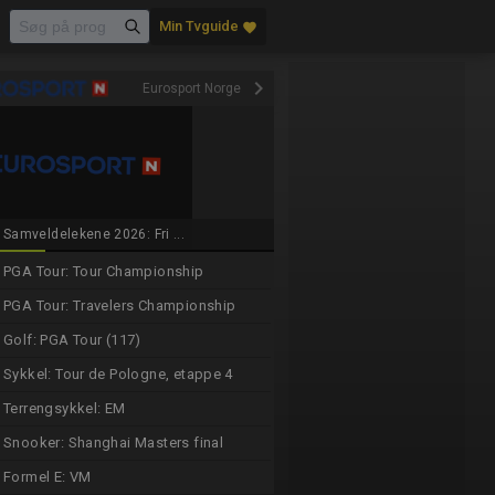
Min Tvguide
favorite
keyboard_arrow_right
Eurosport Norge
Samveldelekene 2026: Fri ...
PGA Tour: Tour Championship
PGA Tour: Travelers Championship
Golf: PGA Tour (117)
Sykkel: Tour de Pologne, etappe 4
Terrengsykkel: EM
Snooker: Shanghai Masters final
Formel E: VM